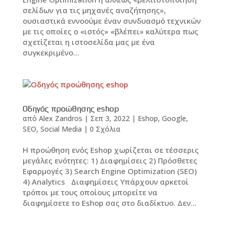
σελίδων για τις μηχανές αναζήτησης»,
ουσιαστικά εννοούμε έναν συνδυασμό τεχνικών
με τις οποίες ο «ιστός» «βλέπει» καλύτερα πως
σχετίζεται η ιστοσελίδα μας με ένα
συγκεκριμένο...
Οδηγός προώθησης eshop
από
Alex Zandros
|
Σεπ 3, 2022
|
Eshop
,
Google
,
SEO
,
Social Media
|
0 Σχόλια
Η προώθηση ενός Eshop χωρίζεται σε τέσσερις
μεγάλες ενότητες: 1) Διαφημίσεις 2) Πρόσθετες
Εφαρμογές 3) Search Engine Optimization (SEO)
4) Analytics Διαφημίσεις Υπάρχουν αρκετοί
τρόποι με τους οποίους μπορείτε να
διαφημίσετε το Eshop σας στο διαδίκτυο. Δεν...