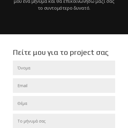
μου ένα μήνυμα και θα επικοινωνήσω μαζί σας
το συντομότερο δυνατό.
Πείτε μου για το project σας