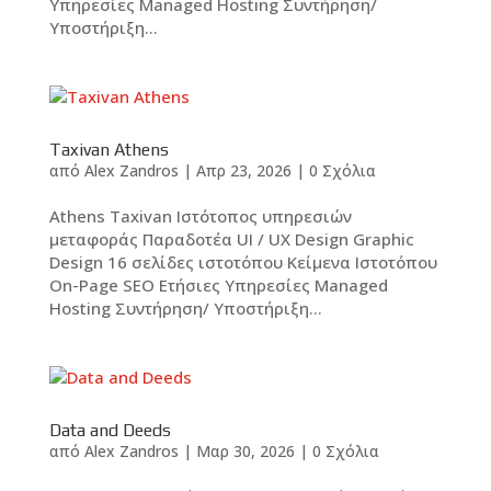
Υπηρεσίες Managed Hosting Συντήρηση/
Υποστήριξη...
Taxivan Athens
από
Alex Zandros
|
Απρ 23, 2026
|
0 Σχόλια
Athens Taxivan Ιστότοπος υπηρεσιών
μεταφοράς Παραδοτέα UI / UX Design Graphic
Design 16 σελίδες ιστοτόπου Kείμενα Ιστοτόπου
On-Page SEO Ετήσιες Υπηρεσίες Managed
Hosting Συντήρηση/ Υποστήριξη...
Data and Deeds
από
Alex Zandros
|
Μαρ 30, 2026
|
0 Σχόλια