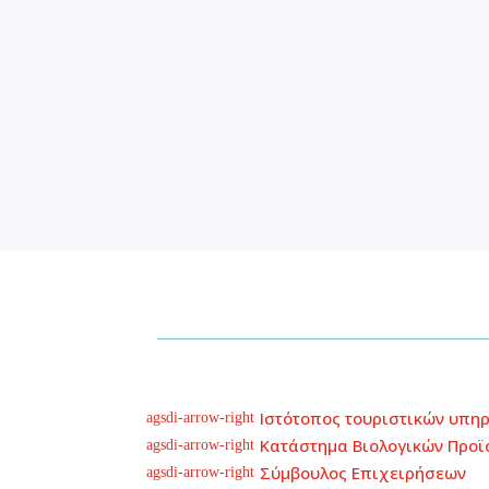
Ιστότοπος τουριστικών υπη
agsdi-arrow-right
Κατάστημα Βιολογικών Προϊ
agsdi-arrow-right
Σύμβουλος Επιχειρήσεων
agsdi-arrow-right