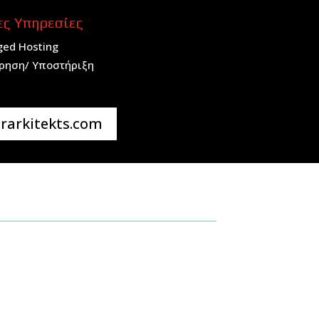
ες Υπηρεσίες
ed Hosting
ρηση/ Υποστήριξη
erarkitekts.com